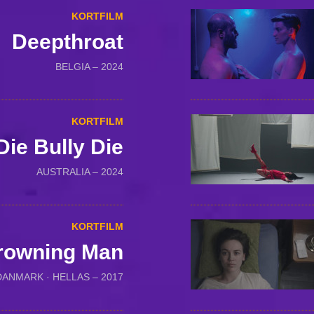
KORTFILM
Deepthroat
BELGIA – 2024
KORTFILM
Die Bully Die
AUSTRALIA – 2024
KORTFILM
rowning Man
DANMARK · HELLAS – 2017