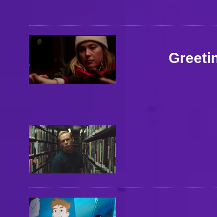
Greeti