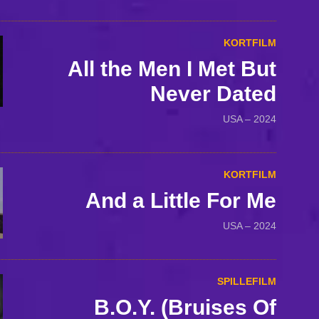
KORTFILM
All the Men I Met But
Never Dated
USA – 2024
KORTFILM
And a Little For Me
USA – 2024
SPILLEFILM
B.O.Y. (Bruises Of