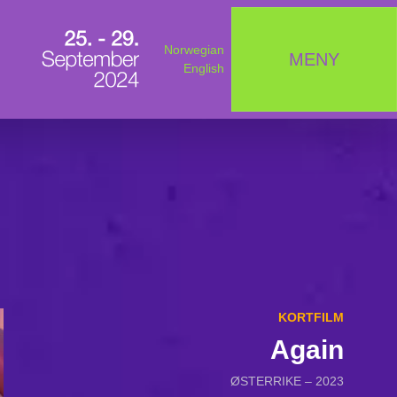
Norwegian
MENY
English
KORTFILM
Again
ØSTERRIKE – 2023