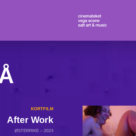
 Å
KORTFILM
After Work
ØSTERRIKE – 2023