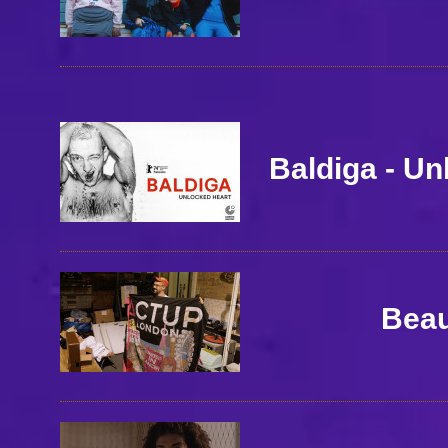
Baldiga - Un
Beau