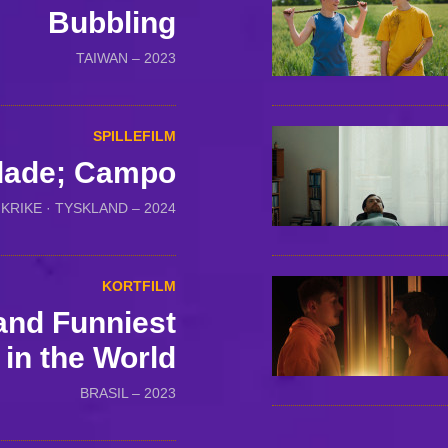
Bubbling
TAIWAN – 2023
SPILLEFILM
dade; Campo
NKRIKE · TYSKLAND – 2024
KORTFILM
and Funniest
in the World
BRASIL – 2023