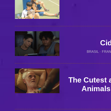
Ci
BRASIL · FRA
The Cutest 
Animals 