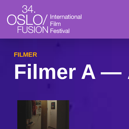
FILMER
Filmer A —