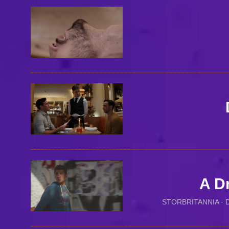
A D
STORBRITANNIA · 