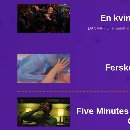
En kvin
DANMARK · FRANKRIK
Ferske
Five Minutes