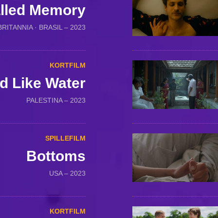
alled Memory
RITANNIA · BRASIL – 2023
KORTFILM
d Like Water
PALESTINA – 2023
SPILLEFILM
Bottoms
USA – 2023
KORTFILM