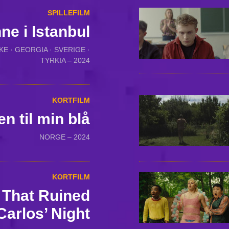
SPILLEFILM
ne i Istanbul
E · GEORGIA · SVERIGE ·
TYRKIA – 2024
KORTFILM
n til min blå
NORGE – 2024
KORTFILM
 That Ruined
Carlos’ Night