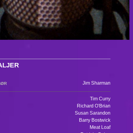
ALJER
Jim Sharman
SØR
Tim Curry
Richard O'Brian
Susan Sarandon
Barry Bostwick
Meat Loaf