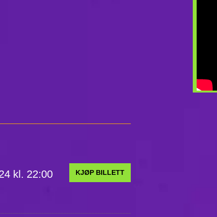
24 kl. 22:00
KJØP BILLETT