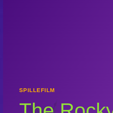
SPILLEFILM
The Rock