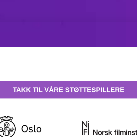
TAKK TIL VÅRE STØTTESPILLERE