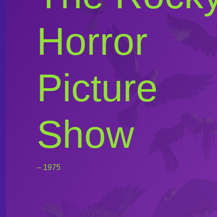
Horror
Picture
Show
– 1975