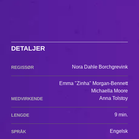
DETALJER
Nora Dahle Borchgrevink
REGISSØR
Emma "Zinha" Morgan-Bennett
Michaella Moore
Anna Tolstoy
MEDVIRKENDE
9 min.
LENGDE
Engelsk
SPRÅK