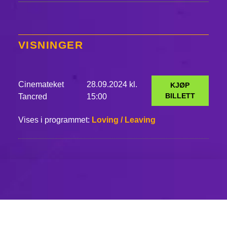
VISNINGER
Cinemateket
28.09.2024 kl.
KJØP
BILLETT
Tancred
15:00
Vises i programmet:
Loving / Leaving