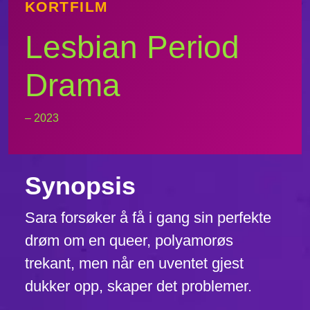
KORTFILM
Lesbian Period
Drama
– 2023
Synopsis
Sara forsøker å få i gang sin perfekte
drøm om en queer, polyamorøs
trekant, men når en uventet gjest
dukker opp, skaper det problemer.