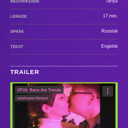
Tanya
MEDVIRKENDE
17 min.
LENGDE
Russisk
SPRÅK
Engelsk
TEKST
TRAILER