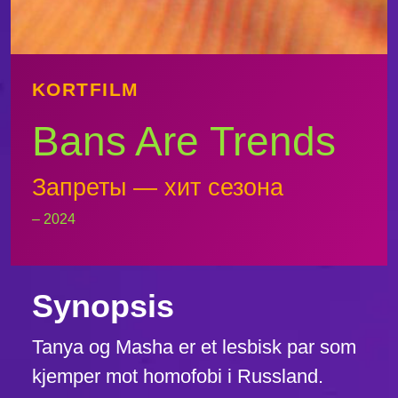
KORTFILM
Bans Are Trends
Запреты — хит сезона
– 2024
Synopsis
Tanya og Masha er et lesbisk par som
kjemper mot homofobi i Russland.