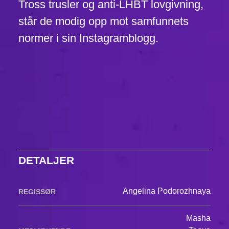
Tross trusler og anti-LHBT lovgivning,
står de modig opp mot samfunnets
normer i sin Instagramblogg.
DETALJER
Angelina Podorozhnaya
REGISSØR
Masha