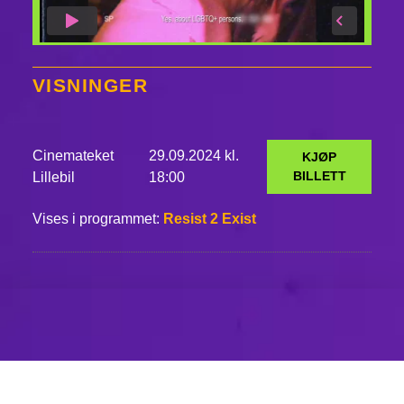
VISNINGER
Cinemateket
29.09.2024 kl.
KJØP
BILLETT
Lillebil
18:00
Vises i programmet:
Resist 2 Exist