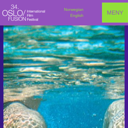
Norwegian
MENY
English