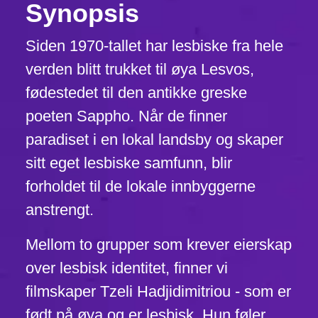
Synopsis
Siden 1970-tallet har lesbiske fra hele
verden blitt trukket til øya Lesvos,
fødestedet til den antikke greske
poeten Sappho. Når de finner
paradiset i en lokal landsby og skaper
sitt eget lesbiske samfunn, blir
forholdet til de lokale innbyggerne
anstrengt.
Mellom to grupper som krever eierskap
over lesbisk identitet, finner vi
filmskaper Tzeli Hadjidimitriou - som er
født på øya og er lesbisk. Hun føler