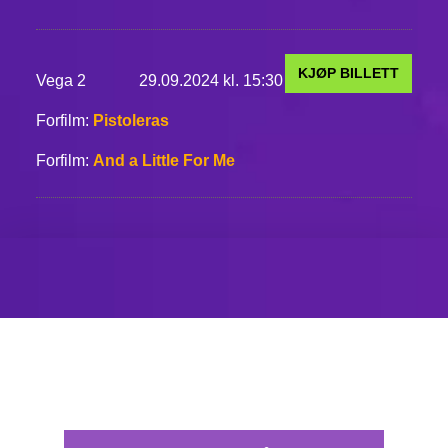
KJØP BILLETT
Vega 2
29.09.2024 kl. 15:30
Forfilm:
Pistoleras
Forfilm:
And a Little For Me