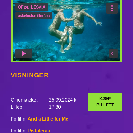
VISNINGER
KJØP
Cinemateket
25.09.2024 kl.
BILLETT
Lillebil
17:30
Forfilm:
And a Little for Me
Forfilm:
Pistoleras