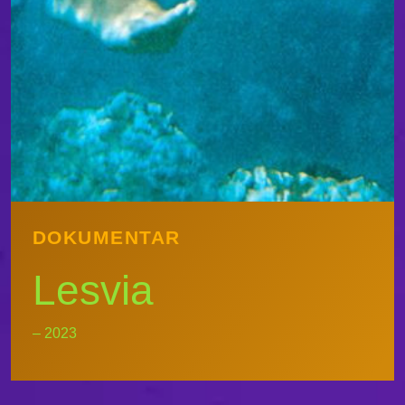
DOKUMENTAR
Lesvia
– 2023