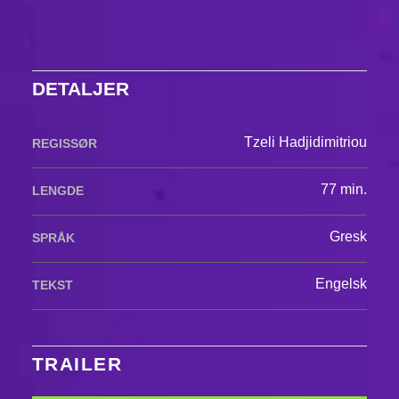
DETALJER
Tzeli Hadjidimitriou
REGISSØR
77 min.
LENGDE
Gresk
SPRÅK
Engelsk
TEKST
TRAILER