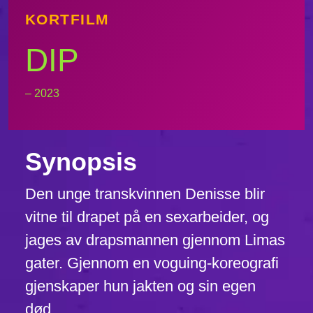
KORTFILM
DIP
– 2023
Synopsis
Den unge transkvinnen Denisse blir
vitne til drapet på en sexarbeider, og
jages av drapsmannen gjennom Limas
gater. Gjennom en voguing-koreografi
gjenskaper hun jakten og sin egen
død.