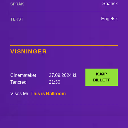
Spansk
SPRÅK
Engelsk
TEKST
VISNINGER
KJØP
Cinemateket
27.09.2024 kl.
BILLETT
Tancred
21:30
Vises før:
This is Ballroom