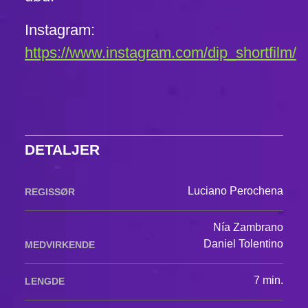
Instagram:
https://www.instagram.com/dip_shortfilm/
DETALJER
Luciano Perochena
REGISSØR
Nía Zambrano
Daniel Tolentino
MEDVIRKENDE
7 min.
LENGDE