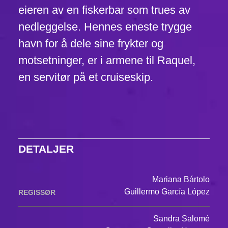
eieren av en fiskerbar som trues av
nedleggelse. Hennes eneste trygge
havn for å dele sine frykter og
motsetninger, er i armene til Raquel,
en servitør på et cruiseskip.
DETALJER
Mariana Bártolo
Guillermo García López
REGISSØR
Sandra Salomé