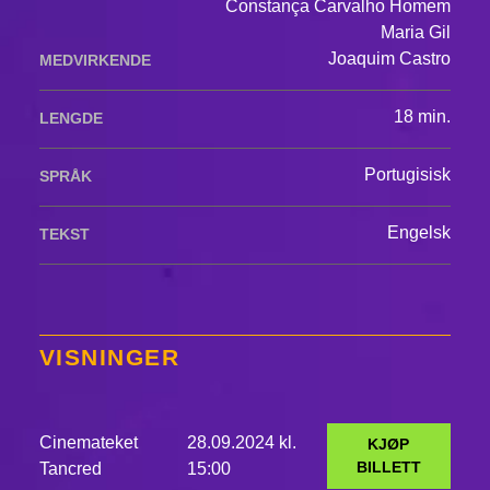
Constança Carvalho Homem
Maria Gil
Joaquim Castro
MEDVIRKENDE
18 min.
LENGDE
Portugisisk
SPRÅK
Engelsk
TEKST
VISNINGER
Cinemateket
28.09.2024 kl.
KJØP
BILLETT
Tancred
15:00