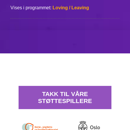
Vises i programmet:
Loving / Leaving
TAKK TIL VÅRE
STØTTESPILLERE