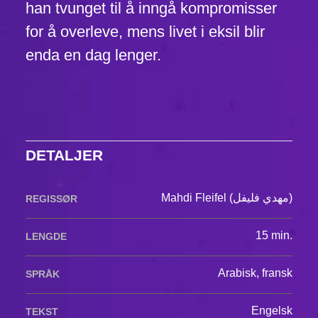
han tvunget til å inngå kompromisser
for å overleve, mens livet i eksil blir
enda en dag lenger.
DETALJER
Mahdi Fleifel (مهدي فليفل)
REGISSØR
15 min.
LENGDE
Arabisk, fransk
SPRÅK
Engelsk
TEKST