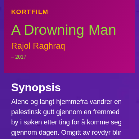
KORTFILM
A Drowning Man
Rajol Raghraq
– 2017
Synopsis
Alene og langt hjemmefra vandrer en
palestinsk gutt gjennom en fremmed
by i søken etter ting for å komme seg
gjennom dagen. Omgitt av rovdyr blir