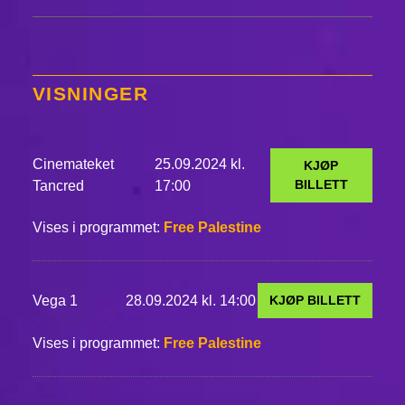
VISNINGER
Cinemateket
25.09.2024 kl.
KJØP
BILLETT
Tancred
17:00
Vises i programmet:
Free Palestine
Vega 1
28.09.2024 kl. 14:00
KJØP BILLETT
Vises i programmet:
Free Palestine