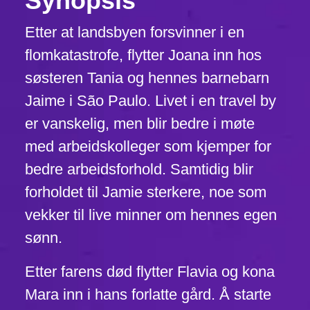
Synopsis
Etter at landsbyen forsvinner i en
flomkatastrofe, flytter Joana inn hos
søsteren Tania og hennes barnebarn
Jaime i São Paulo. Livet i en travel by
er vanskelig, men blir bedre i møte
med arbeidskolleger som kjemper for
bedre arbeidsforhold. Samtidig blir
forholdet til Jamie sterkere, noe som
vekker til live minner om hennes egen
sønn.
Etter farens død flytter Flavia og kona
Mara inn i hans forlatte gård. Å starte