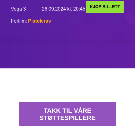
KJØP BILLETT
Vega 3
26.09.2024 kl. 20:45
Forfilm:
Pistoleras
TAKK TIL VÅRE
STØTTESPILLERE