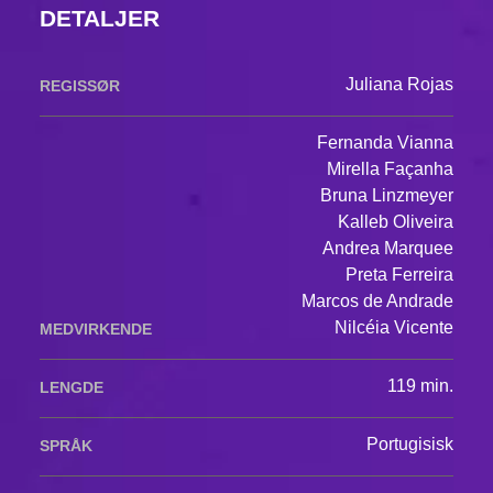
DETALJER
Juliana Rojas
REGISSØR
Fernanda Vianna
Mirella Façanha
Bruna Linzmeyer
Kalleb Oliveira
Andrea Marquee
Preta Ferreira
Marcos de Andrade
Nilcéia Vicente
MEDVIRKENDE
119 min.
LENGDE
Portugisisk
SPRÅK