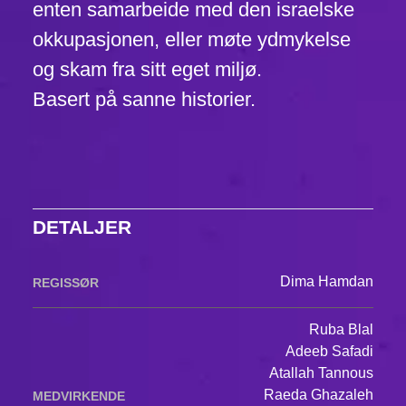
enten samarbeide med den israelske
okkupasjonen, eller møte ydmykelse
og skam fra sitt eget miljø.
Basert på sanne historier.
DETALJER
Dima Hamdan
REGISSØR
Ruba Blal
Adeeb Safadi
Atallah Tannous
Raeda Ghazaleh
MEDVIRKENDE