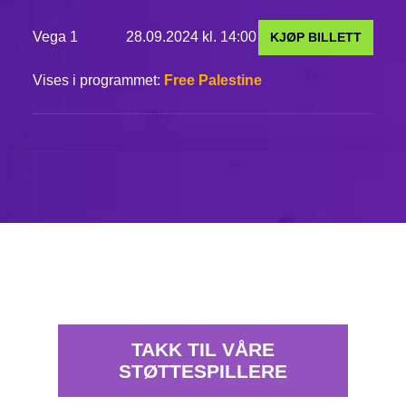
Vega 1
28.09.2024 kl. 14:00
KJØP BILLETT
Vises i programmet:
Free Palestine
TAKK TIL VÅRE
STØTTESPILLERE