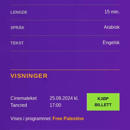
15 min.
LENGDE
Arabisk
SPRÅK
Engelsk
TEKST
VISNINGER
Cinemateket
25.09.2024 kl.
KJØP
BILLETT
Tancred
17:00
Vises i programmet:
Free Palestine