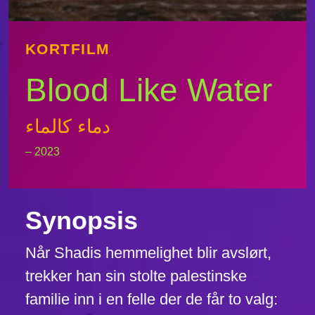
KORTFILM
Blood Like Water
دماء كالماء
– 2023
Synopsis
Når Shadis hemmelighet blir avslørt,
trekker han sin stolte palestinske
familie inn i en felle der de får to valg: